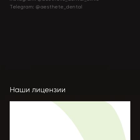
Telegram: @aesthete_dental
Наши лицензии