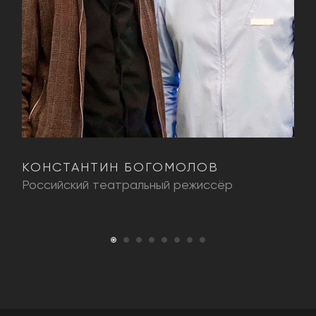
КОНСТАНТИН БОГОМОЛОВ
И
Российский театральный режиссёр
П