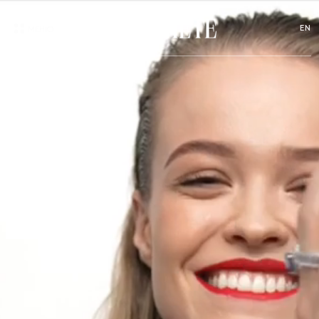
EN
МЕНЮ