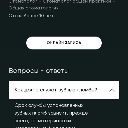
Стоматолог – Стоматолог общей практики –
С
Общая стоматология
О
Стаж: более 10 лет
С
ОНЛАЙН ЗАПИСЬ
Вопросы - ответы
Как долго служат зубные пломбы?
Срок службы установленных
зубных пломб зависит, прежде
всего, от материала их