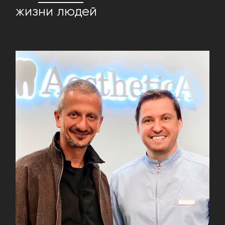
жизни людей