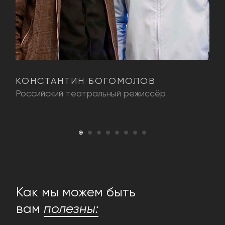
КОНСТАНТИН БОГОМОЛОВ
И
Российский театральный режиссёр
П
Как мы можем быть
вам
полезны: