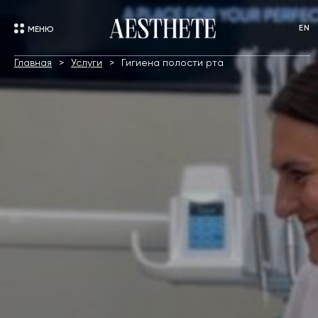
EN
МЕНЮ
Главная
Услуги
Гигиена полости рта