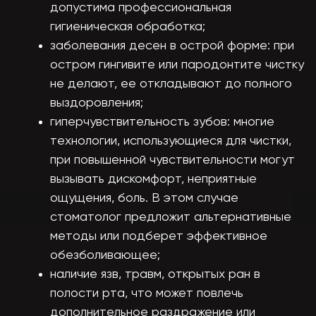
допустима профессиональная
гигиеническая обработка;
заболевания десен в острой форме: при
остром гингивите или пародонтите чистку
не делают, ее откладывают до полного
выздоровления;
гиперчувствительность зубов: многие
технологии, использующиеся для чистки,
при повышенной чувствительности могут
вызывать дискомфорт, неприятные
ощущения, боль. В этом случае
стоматолог предложит альтернативные
методы или подберет эффективное
обезболивающее;
наличие язв, травм, открытых ран в
полости рта, что может повлечь
дополнительное раздражение или