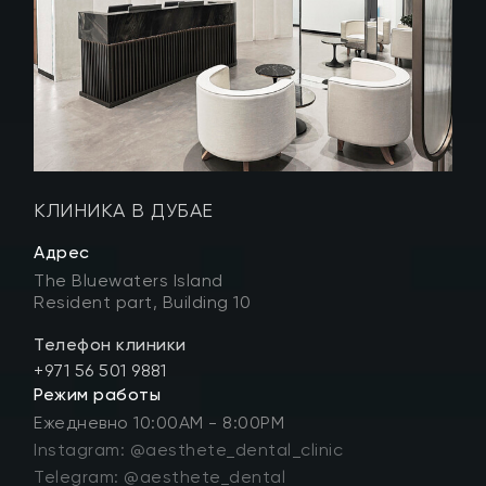
КЛИНИКА В ДУБАЕ
Адрес
The Bluewaters Island
Resident part, Building 10
Телефон клиники
+971 56 501 9881
Режим работы
Ежедневно 10:00AM - 8:00PM
Instagram: @aesthete_dental_clinic
Telegram: @aesthete_dental