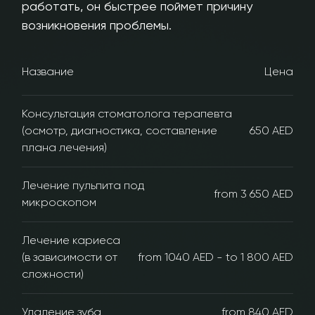
работать, он быстрее поймет причину
возникновения проблемы.
Название
Цена
Консультация стоматолога терапевта
(осмотр, диагностика, составление
650 AED
плана лечения)
Лечение пульпита под
from 3 650 AED
микроскопом
Лечение кариеса
(в зависимости от
from 1040 AED - to 1 800 AED
сложности)
Удаление зуба
from 840 AED