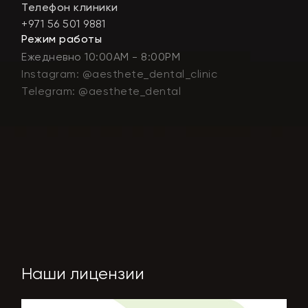
Телефон клиники
+971 56 501 9881
Режим работы
Ежедневно 10:00AM - 8:00PM
Instagram: @aesthete_dental_clinic
Telegram: @aesthete_dental
Наши лицензии