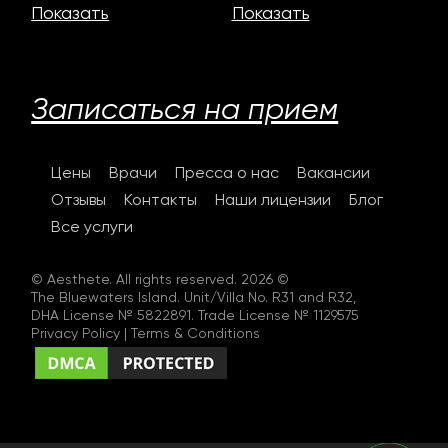
Показать
Показать
Записаться на прием
Цены
Врачи
Пресса о нас
Вакансии
Отзывы
Контакты
Наши лицензии
Блог
Все услуги
© Aesthete. All rights reserved. 2026 ©
The Bluewaters Island. Unit/Villa No. R31 and R32,
DHA License № 5822891. Trade License № 1129575
Privacy Policy
|
Terms & Conditions