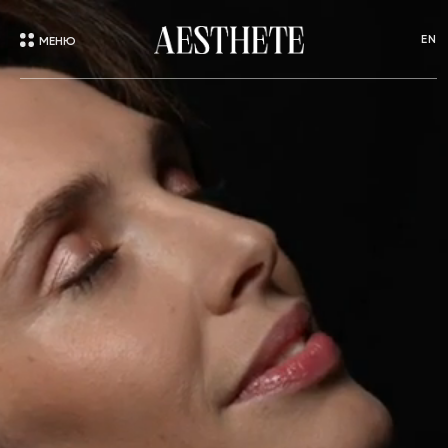
EN
МЕНЮ