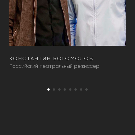
КОНСТАНТИН БОГОМОЛОВ
И
Российский театральный режиссёр
П