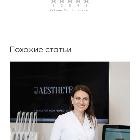
Рейтинг:
0
/5 -
0
голосов
Похожие статьи