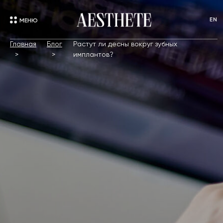
EN
МЕНЮ
Главная
Блог
Растут ли десны вокруг зубных
имплантов?