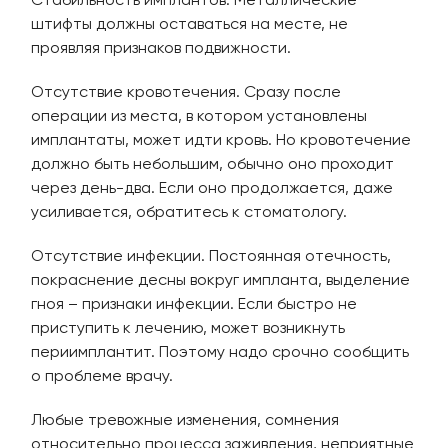
Стабильность имплантов. Металлические
штифты должны оставаться на месте, не
проявляя признаков подвижности.
Отсутствие кровотечения. Сразу после
операции из места, в котором установлены
имплантаты, может идти кровь. Но кровотечение
должно быть небольшим, обычно оно проходит
через день-два. Если оно продолжается, даже
усиливается, обратитесь к стоматологу.
Отсутствие инфекции. Постоянная отечность,
покраснение десны вокруг импланта, выделение
гноя – признаки инфекции. Если быстро не
приступить к лечению, может возникнуть
периимплантит. Поэтому надо срочно сообщить
о проблеме врачу.
Любые тревожные изменения, сомнения
относительно процесса заживления, неприятные