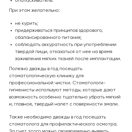
ополаскиватель.
При этом желательно:
не курить;
придерживаться принципов здорового,
сбалансированного питания;
соблюдать аккуратность при употреблении
твердой пищи, отказаться от нее на время
заживления мягких тканей после имплантации.
Полезно дважды в год посещать
стоматологическую клинику для
профессиональной чистки. Стоматологи-
гигиенисты используют методы, которые дают
возможность особенно тщательно убрать мягкий
и, главное, твердый налет с поверхности эмали.
Также необходимо дважды в год посещать
стоматолога для профилактического осмотра.
За счет этого можно своевременно выявить