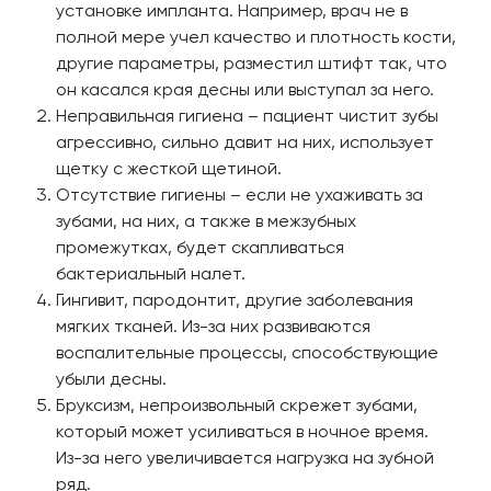
установке импланта. Например, врач не в
полной мере учел качество и плотность кости,
другие параметры, разместил штифт так, что
он касался края десны или выступал за него.
Неправильная гигиена – пациент чистит зубы
агрессивно, сильно давит на них, использует
щетку с жесткой щетиной.
Отсутствие гигиены – если не ухаживать за
зубами, на них, а также в межзубных
промежутках, будет скапливаться
бактериальный налет.
Гингивит, пародонтит, другие заболевания
мягких тканей. Из-за них развиваются
воспалительные процессы, способствующие
убыли десны.
Бруксизм, непроизвольный скрежет зубами,
который может усиливаться в ночное время.
Из-за него увеличивается нагрузка на зубной
ряд.